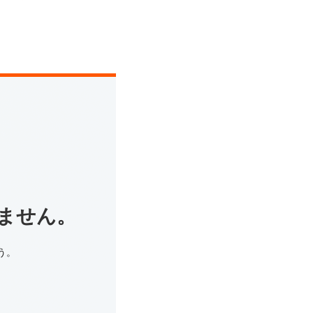
ません。
う。